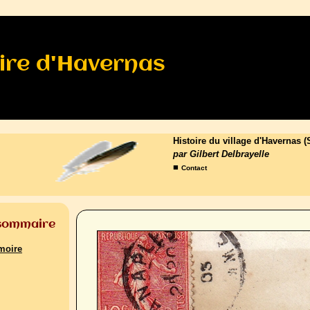
re d'Havernas
Histoire du village d'Havernas
par Gilbert Delbrayelle
■
Contact
 sommaire
moire