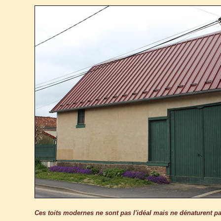
Ces toits modernes ne sont pas l'idéal mais ne dénaturent pa