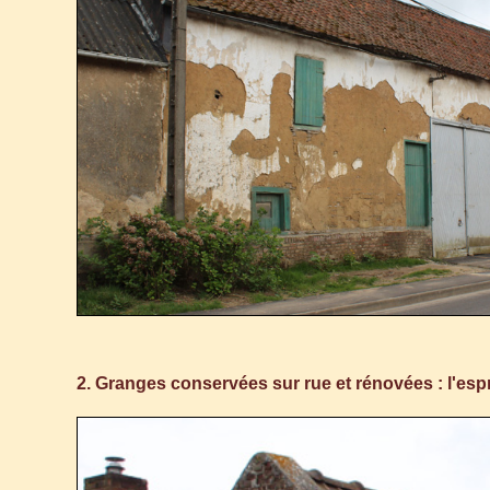
2. Granges conservées sur rue et rénovées : l'esp