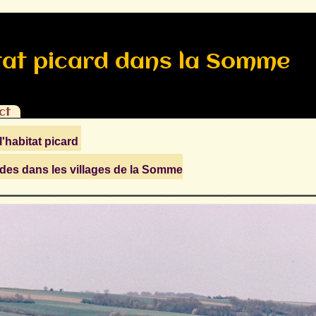
tat picard dans la Somme
ct
l'habitat picard
des dans les villages de la Somme